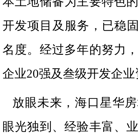
本土地储备为主要特色
开发项目及服务，已稳固
名度。经过多年的努力
企业20强及叁级开发企业
放眼未来，海口星华房
眼光独到、经验丰富、