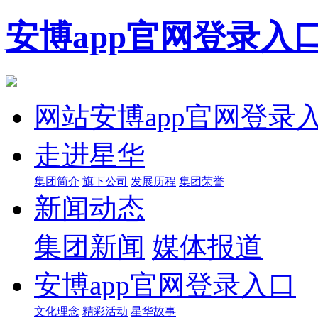
安博app官网登录入
网站安博app官网登录
走进星华
集团简介
旗下公司
发展历程
集团荣誉
新闻动态
集团新闻
媒体报道
安博app官网登录入口
文化理念
精彩活动
星华故事