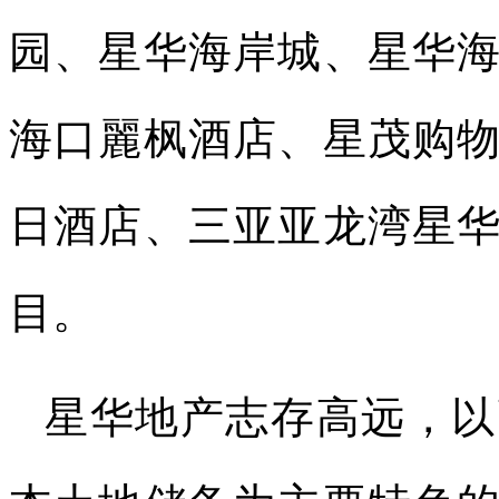
园、星华海岸城、星华
海口麗枫酒店、星茂购
日酒店、三亚亚龙湾星
目。
星华地产志存高远，以