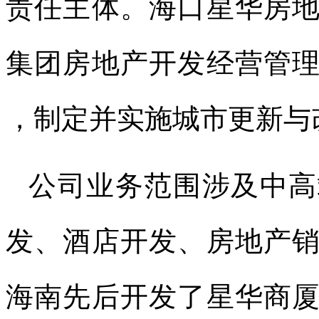
责任主体。海口星华房
集团房地产开发经营管
，制定并实施城市更新与
公司业务范围涉及中高
发、酒店开发、房地产
海南先后开发了星华商