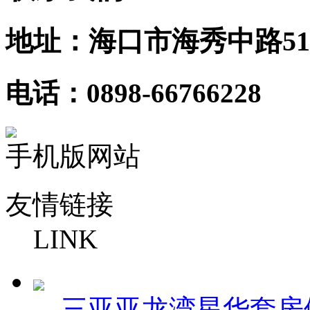
地址：海口市海秀中路51
电话：0898-66766228
手机版网站
友情链接
LINK
三亚亚龙湾星华套房