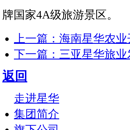
牌国家4A级旅游景区。
上一篇：海南星华农业
下一篇：三亚星华旅业
返回
走进星华
集团简介
旗下公司