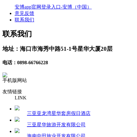
安博app官网登录入口-安博（中国）
意见反馈
联系我们
联系我们
地址：海口市海秀中路51-1号星华大厦20层
电话：0898-66766228
手机版网站
友情链接
LINK
三亚亚龙湾星华套房假日酒店
三亚星华旅游开发有限公司
海南中田旅业开发有限公司