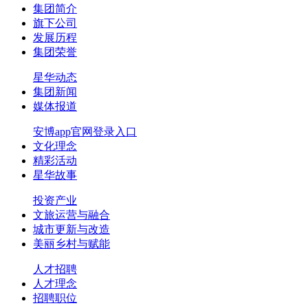
集团简介
旗下公司
发展历程
集团荣誉
星华动态
集团新闻
媒体报道
安博app官网登录入口
文化理念
精彩活动
星华故事
投资产业
文旅运营与融合
城市更新与改造
美丽乡村与赋能
人才招聘
人才理念
招聘职位