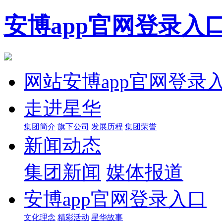
安博app官网登录入
网站安博app官网登录
走进星华
集团简介
旗下公司
发展历程
集团荣誉
新闻动态
集团新闻
媒体报道
安博app官网登录入口
文化理念
精彩活动
星华故事