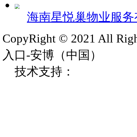
海南星悦巢物业服务
CopyRight © 2021 All 
入口-安博（中国）
技术支持：