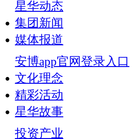
星华动态
集团新闻
媒体报道
安博app官网登录入口
文化理念
精彩活动
星华故事
投资产业