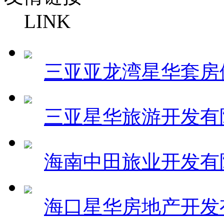
LINK
三亚亚龙湾星华套房
三亚星华旅游开发有
海南中田旅业开发有
海口星华房地产开发